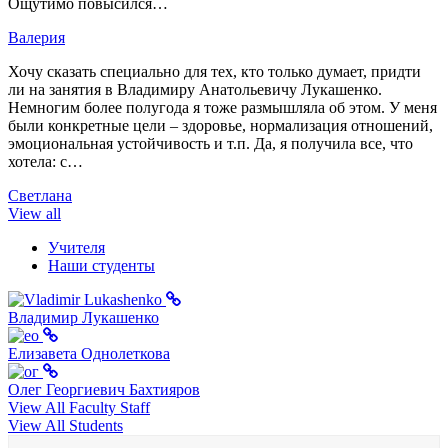
Ощутимо повысился…
Валерия
Хочу сказать специально для тех, кто только думает, придти
ли на занятия в Владимиру Анатольевичу Лукашенко.
Немногим более полугода я тоже размышляла об этом. У меня
были конкретные цели – здоровье, нормализация отношений,
эмоциональная устойчивость и т.п. Да, я получила все, что
хотела: с…
Светлана
View all
Учителя
Наши студенты
Владимир Лукашенко
Елизавета Однолеткова
Олег Георгиевич Бахтияров
View All Faculty Staff
View All Students