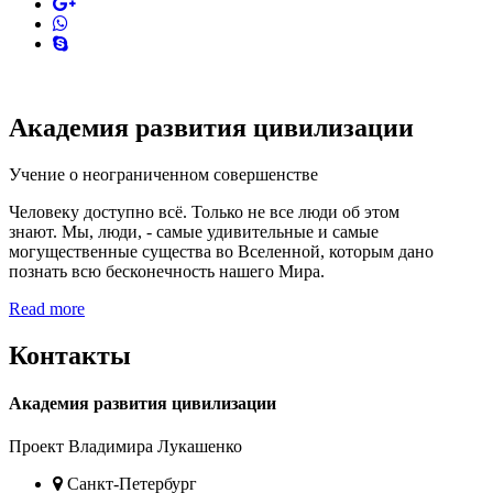
pinterest
skype
Академия развития цивилизации
Учение о неограниченном совершенстве
Человеку доступно всё. Только не все люди об этом
знают. Мы, люди, - самые удивительные и самые
могущественные существа во Вселенной, которым дано
познать всю бесконечность нашего Мира.
Read more
Контакты
Академия развития цивилизации
Проект Владимира Лукашенко
Location
Санкт-Петербург