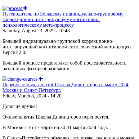
Путеводитель по Большому индивидуально-групповому
коррекционно-интегрирующему когнитивно-
психологическому мета-процессу
Saturday, August 23, 2025 - 10:48
Большой индивидуально-групповой коррекционно-
интегрирующий когнитивно-психологический мета-процесс.
Версия 2.0.
Большой процесс представляет собой последовательность
различных фаз преобразований.
Перенос очных занятий Школы Дивинаторов в марте 2024.
Москва и Санкт-Петербург.
Friday, March 8, 2024 - 14:20
Дорогие друзья!
Очные занятия Школы Дивинаторов переносятся.
В Москве с 16-17 марта на 30-31 марта 2024 года.
В Санкт-Петербурге я объявлю дату позже, так как мы можем