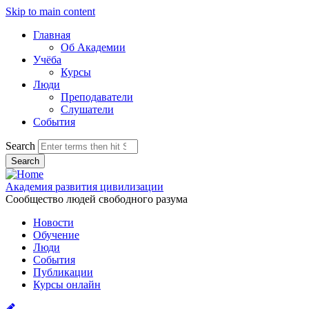
Skip to main content
Главная
Об Академии
Учёба
Курсы
Люди
Преподаватели
Слушатели
События
Search
Академия развития цивилизации
Сообщество людей свободного разума
Новости
Обучение
Люди
События
Публикации
Курсы онлайн