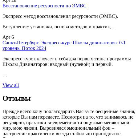
Apr 28
Восстановление ресурсности по ЭМВС
Экспресс метод восстановления ресурсности (ЭМВС).
Вступление: установки, основа методов и практик,…
Apr 6
Санкт-Петербург. Экспресс-курс Школы дивинаторов. 0-1
уровень. Поток 2024
Экспресс курс включает в себя два первых этапа программы
Школы Дивинаторов: вводный (нулевой) и первый.
…
View all
Отзывы
Прежде всего хочу поблагодарить Вас за те бесценные знания,
которые Вы нам передаете. Несмотря на то, что занимаюсь не
регулярно, практики вневременности ощутимо меняют мой
мир, мою жизни. Выровнялся эмоциональный фон –
настроение практически всегда стабильно приподнятое.