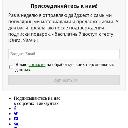
Присоединяйтесь к нам!
Раз в неделю я отправляю дайджест с самыми
популярными материалами и предложениями. А
для вас я предлагаю после подтверждения
подписки подарок, - бесплатный доступ к тесту
Юнга. Удачи!
Я даю
согласие
на обработку своих персональных
данных.
Подписывайтесь на нас
в соцсетях и аккаунтах
facebook
twitter
youtube
vk