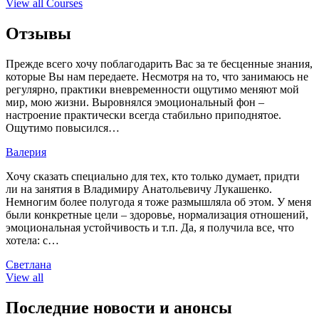
View all Courses
Отзывы
Прежде всего хочу поблагодарить Вас за те бесценные знания,
которые Вы нам передаете. Несмотря на то, что занимаюсь не
регулярно, практики вневременности ощутимо меняют мой
мир, мою жизни. Выровнялся эмоциональный фон –
настроение практически всегда стабильно приподнятое.
Ощутимо повысился…
Валерия
Хочу сказать специально для тех, кто только думает, придти
ли на занятия в Владимиру Анатольевичу Лукашенко.
Немногим более полугода я тоже размышляла об этом. У меня
были конкретные цели – здоровье, нормализация отношений,
эмоциональная устойчивость и т.п. Да, я получила все, что
хотела: с…
Светлана
View all
Последние новости и анонсы