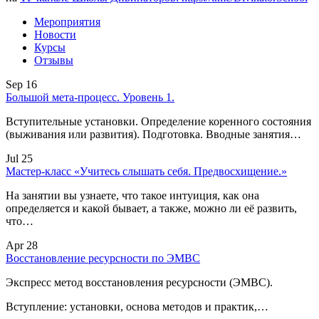
Мероприятия
Новости
Курсы
Отзывы
Sep 16
Большой мета-процесс. Уровень 1.
Вступительные установки. Определение коренного состояния
(выживания или развития). Подготовка. Вводные занятия…
Jul 25
Мастер-класс «Учитесь слышать себя. Предвосхищение.»
На занятии вы узнаете, что такое интуиция, как она
определяется и какой бывает, а также, можно ли её развить,
что…
Apr 28
Восстановление ресурсности по ЭМВС
Экспресс метод восстановления ресурсности (ЭМВС).
Вступление: установки, основа методов и практик,…