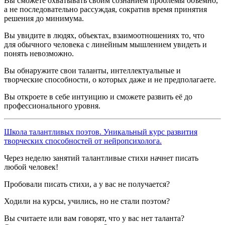
Вы сможете охватывать своим сознанием проблемы объёмно,
а не последовательно рассуждая, сократив время принятия
решения до минимума.
Вы увидите в людях, объектах, взаимоотношениях то, что
для обычного человека с линейным мышлением увидеть и
понять невозможно.
Вы обнаружите свои таланты, интеллектуальные и
творческие способности, о которых даже и не предполагаете.
Вы откроете в себе интуицию и сможете развить её до
профессионального уровня.
Школа талантливых поэтов. Уникальный курс развития
творческих способностей от нейропсихолога.
Через неделю занятий талантливые стихи начнет писать
любой человек!
Пробовали писать стихи, а у вас не получается?
Ходили на курсы, учились, но не стали поэтом?
Вы считаете или вам говорят, что у вас нет таланта?