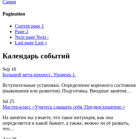
Самаи
Pagination
Current page
1
Page
2
Next page
Next ›
Last page
Last »
Календарь событий
Sep 16
Большой мета-процесс. Уровень 1.
Вступительные установки. Определение коренного состояния
(выживания или развития). Подготовка. Вводные занятия…
Jul 25
Мастер-класс «Учитесь слышать себя. Предвосхищение.»
На занятии вы узнаете, что такое интуиция, как она
определяется и какой бывает, а также, можно ли её развить,
что…