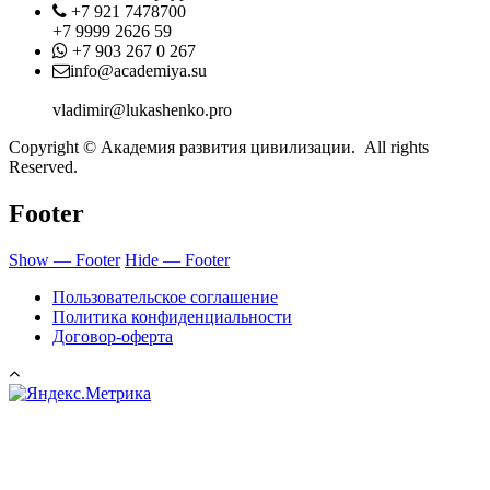
Phone
+7 921 7478700
+7 9999 2626 59
Whatsapp
+7 903 267 0 267
Contact
info@academiya.su
vladimir@lukashenko.pro
Copyright © Академия развития цивилизации. All rights
Reserved.
Footer
Show — Footer
Hide — Footer
Пользовательское соглашение
Политика конфиденциальности
Договор-оферта