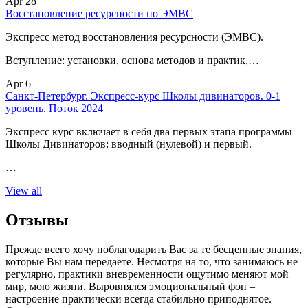
Apr 28
Восстановление ресурсности по ЭМВС
Экспресс метод восстановления ресурсности (ЭМВС).
Вступление: установки, основа методов и практик,…
Apr 6
Санкт-Петербург. Экспресс-курс Школы дивинаторов. 0-1
уровень. Поток 2024
Экспресс курс включает в себя два первых этапа программы
Школы Дивинаторов: вводный (нулевой) и первый.
…
View all
Отзывы
Прежде всего хочу поблагодарить Вас за те бесценные знания,
которые Вы нам передаете. Несмотря на то, что занимаюсь не
регулярно, практики вневременности ощутимо меняют мой
мир, мою жизни. Выровнялся эмоциональный фон –
настроение практически всегда стабильно приподнятое.