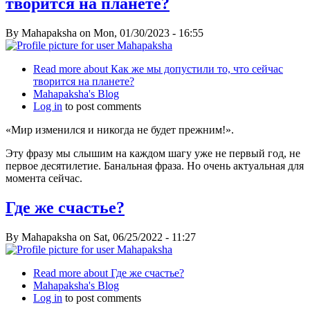
творится на планете?
By
Mahapaksha
on
Mon, 01/30/2023 - 16:55
Read more
about Как же мы допустили то, что сейчас
творится на планете?
Mahapaksha's Blog
Log in
to post comments
«Мир изменился и никогда не будет прежним!».
Эту фразу мы слышим на каждом шагу уже не первый год, не
первое десятилетие. Банальная фраза. Но очень актуальная для
момента сейчас.
Где же счастье?
By
Mahapaksha
on
Sat, 06/25/2022 - 11:27
Read more
about Где же счастье?
Mahapaksha's Blog
Log in
to post comments