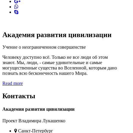
pinterest
skype
Академия развития цивилизации
Учение о неограниченном совершенстве
Человеку доступно всё. Только не все люди об этом
знают. Мы, люди, - самые удивительные и самые
могущественные существа во Вселенной, которым дано
познать всю бесконечность нашего Мира.
Read more
Контакты
Академия развития цивилизации
Проект Владимира Лукашенко
Location
Санкт-Петербург