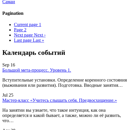
Самаи
Pagination
Current page
1
Page
2
Next page
Next ›
Last page
Last »
Календарь событий
Sep 16
Большой мета-процесс. Уровень 1.
Вступительные установки. Определение коренного состояния
(выживания или развития). Подготовка. Вводные занятия…
Jul 25
Мастер-класс «Учитесь слышать себя. Предвосхищение.»
На занятии вы узнаете, что такое интуиция, как она
определяется и какой бывает, а также, можно ли её развить,
что…