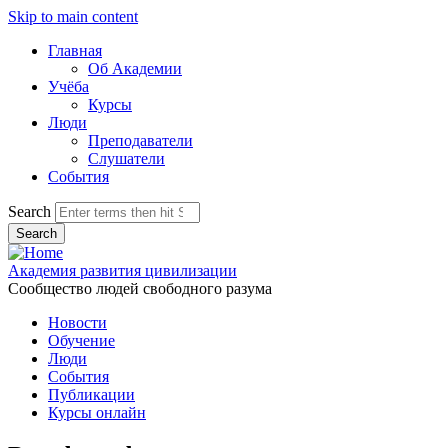
Skip to main content
Главная
Об Академии
Учёба
Курсы
Люди
Преподаватели
Слушатели
События
Search
Академия развития цивилизации
Сообщество людей свободного разума
Новости
Обучение
Люди
События
Публикации
Курсы онлайн