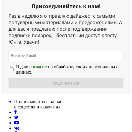
Присоединяйтесь к нам!
Раз в неделю я отправляю дайджест с самыми
популярными материалами и предложениями. А
для вас я предлагаю после подтверждения
подписки подарок, - бесплатный доступ к тесту
Юнга. Удачи!
Я даю
согласие
на обработку своих персональных
данных.
Подписывайтесь на нас
в соцсетях и аккаунтах
facebook
twitter
youtube
vk