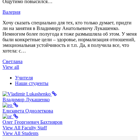
Ощутимо повысился…
Валерия
Хочу сказать специально для тех, кто только думает, придти
ли на занятия в Владимиру Анатольевичу Лукашенко.
Немногим более полугода я тоже размышляла об этом. У меня
были конкретные цели – здоровье, нормализация отношений,
эмоциональная устойчивость и т.п. Да, я получила все, что
хотела: с…
Светлана
View all
Учителя
Наши студенты
Владимир Лукашенко
Елизавета Однолеткова
Олег Георгиевич Бахтияров
View All Faculty Staff
View All Students