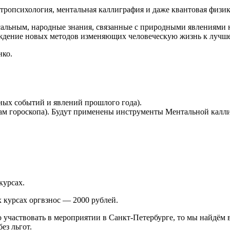
тропсихология, ментальная каллиграфия и даже квантовая физик
оксальным, народные знания, связанные с природными явлениями
рождение новых методов изменяющих человеческую жизнь к лучш
нко.
ных событий и явлений прошлого года).
мам гороскопа). Будут применены инструменты Ментальной калл
курсах.
 курсах оргвзнос — 2000 рублей.
 участвовать в мероприятии в Санкт-Петербурге, то мы найдём 
ез льгот.