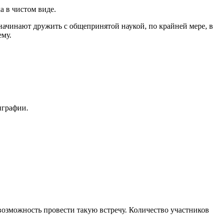
а в чистом виде.
 начинают дружить с общепринятой наукой, по крайней мере, в
ему.
играфии.
возможность провести такую встречу. Количество участников