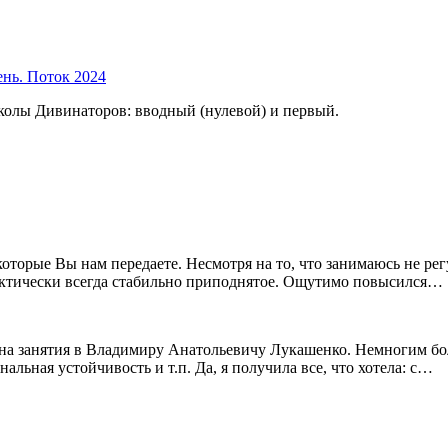
ень. Поток 2024
колы Дивинаторов: вводный (нулевой) и первый.
 которые Вы нам передаете. Несмотря на то, что занимаюсь не 
ктически всегда стабильно приподнятое. Ощутимо повысился…
ли на занятия в Владимиру Анатольевичу Лукашенко. Немногим бо
льная устойчивость и т.п. Да, я получила все, что хотела: с…