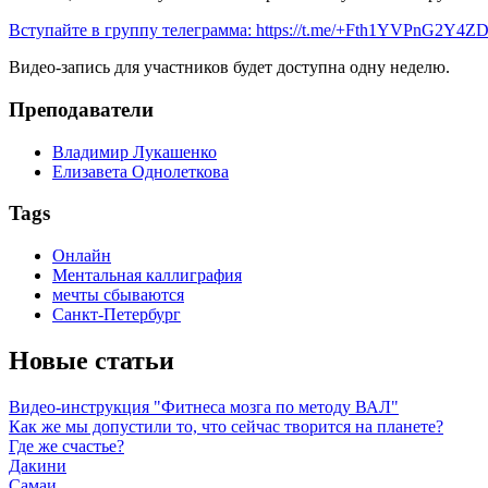
Вступайте в группу телеграмма: https://t.me/+Fth1YVPnG2Y4Z
Видео-запись для участников будет доступна одну неделю.
Преподаватели
Владимир Лукашенко
Елизавета Однолеткова
Tags
Онлайн
Ментальная каллиграфия
мечты сбываются
Санкт-Петербург
Новые статьи
Видео-инструкция "Фитнеса мозга по методу ВАЛ"
Как же мы допустили то, что сейчас творится на планете?
Где же счастье?
Дакини
Самаи