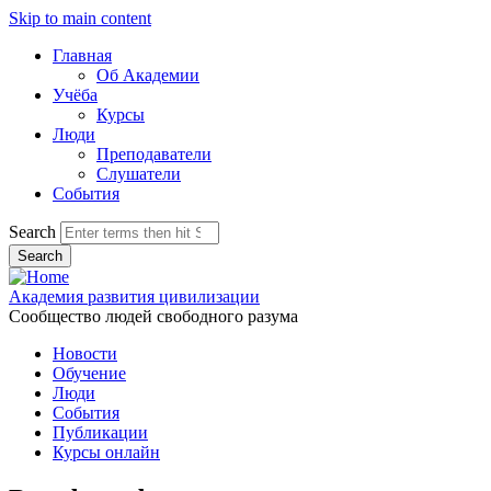
Skip to main content
Главная
Об Академии
Учёба
Курсы
Люди
Преподаватели
Слушатели
События
Search
Академия развития цивилизации
Сообщество людей свободного разума
Новости
Обучение
Люди
События
Публикации
Курсы онлайн