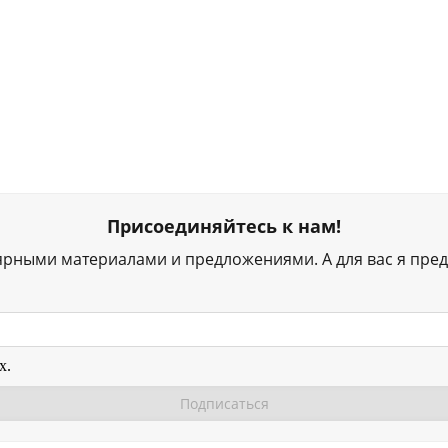
Присоединяйтесь к нам!
ярными материалами и предложениями. А для вас я пред
х.