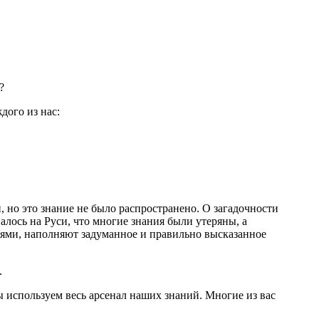
?
дого из нас:
 но это знание не было распространено. О загадочности
алось на Руси, что многие знания были утеряны, а
ями, наполняют задуманное и правильно высказанное
.
 используем весь арсенал наших знаний. Многие из вас