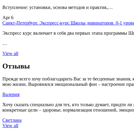
Вступление: установки, основа методов и практик,…
Apr 6
Санкт-Петербург. Экспресс-курс Школы дивинаторов. 0-1 уров
Экспресс курс включает в себя два первых этапа программы Ш
…
View all
Отзывы
Прежде всего хочу поблагодарить Вас за те бесценные знания,
мою жизни. Выровнялся эмоциональный фон – настроение пра
Валерия
Хочу сказать специально для тех, кто только думает, придти 
конкретные цели – здоровье, нормализация отношений, эмоциона
Светлана
View all