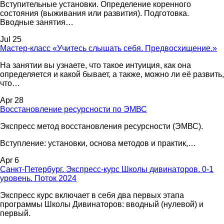
Вступительные установки. Определение коренного
состояния (выживания или развития). Подготовка.
Вводные занятия…
Jul 25
Мастер-класс «Учитесь слышать себя. Предвосхищение.»
На занятии вы узнаете, что такое интуиция, как она
определяется и какой бывает, а также, можно ли её развить,
что…
Apr 28
Восстановление ресурсности по ЭМВС
Экспресс метод восстановления ресурсности (ЭМВС).
Вступление: установки, основа методов и практик,…
Apr 6
Санкт-Петербург. Экспресс-курс Школы дивинаторов. 0-1
уровень. Поток 2024
Экспресс курс включает в себя два первых этапа
программы Школы Дивинаторов: вводный (нулевой) и
первый.