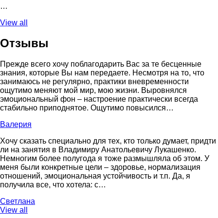
…
View all
Отзывы
Прежде всего хочу поблагодарить Вас за те бесценные
знания, которые Вы нам передаете. Несмотря на то, что
занимаюсь не регулярно, практики вневременности
ощутимо меняют мой мир, мою жизни. Выровнялся
эмоциональный фон – настроение практически всегда
стабильно приподнятое. Ощутимо повысился…
Валерия
Хочу сказать специально для тех, кто только думает, придти
ли на занятия в Владимиру Анатольевичу Лукашенко.
Немногим более полугода я тоже размышляла об этом. У
меня были конкретные цели – здоровье, нормализация
отношений, эмоциональная устойчивость и т.п. Да, я
получила все, что хотела: с…
Светлана
View all