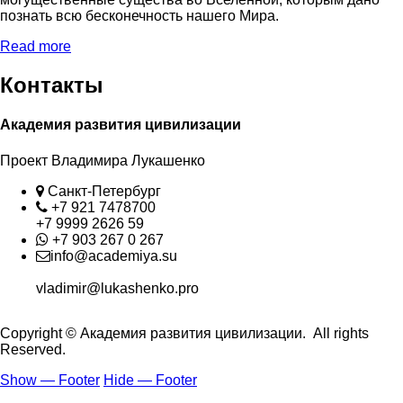
познать всю бесконечность нашего Мира.
Read more
Контакты
Академия развития цивилизации
Проект Владимира Лукашенко
Location
Санкт-Петербург
Phone
+7 921 7478700
+7 9999 2626 59
Whatsapp
+7 903 267 0 267
Contact
info@academiya.su
vladimir@lukashenko.pro
Copyright © Академия развития цивилизации. All rights
Reserved.
Show — Footer
Hide — Footer
Footer