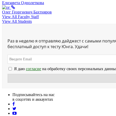
Елизавета Однолеткова
Олег Георгиевич Бахтияров
View All Faculty Staff
View All Students
Раз в неделю я отправляю дайджест с самыми попул
бесплатный доступ к тесту Юнга. Удачи!
Я даю
согласие
на обработку своих персональных данны
Подписывайтесь на нас
в соцсетях и аккаунтах
facebook
twitter
youtube