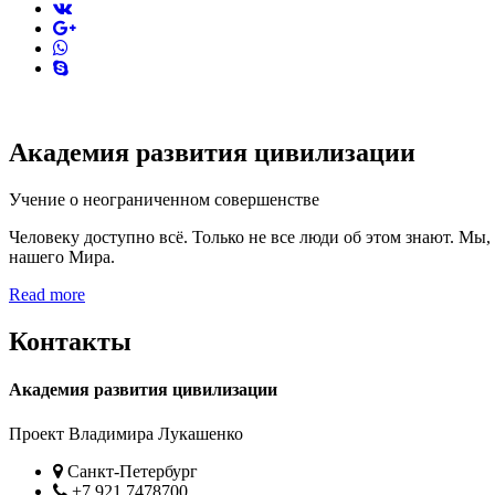
vk
pinterest
skype
Академия развития цивилизации
Учение о неограниченном совершенстве
Человеку доступно всё. Только не все люди об этом знают. Мы
нашего Мира.
Read more
Контакты
Академия развития цивилизации
Проект Владимира Лукашенко
Location
Санкт-Петербург
Phone
+7 921 7478700