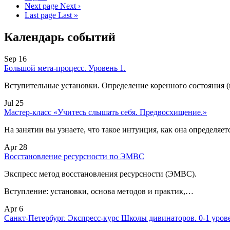
Next page
Next ›
Last page
Last »
Календарь событий
Sep 16
Большой мета-процесс. Уровень 1.
Вступительные установки. Определение коренного состояния 
Jul 25
Мастер-класс «Учитесь слышать себя. Предвосхищение.»
На занятии вы узнаете, что такое интуиция, как она определяет
Apr 28
Восстановление ресурсности по ЭМВС
Экспресс метод восстановления ресурсности (ЭМВС).
Вступление: установки, основа методов и практик,…
Apr 6
Санкт-Петербург. Экспресс-курс Школы дивинаторов. 0-1 уров