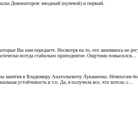
колы Дивинаторов: вводный (нулевой) и первый.
 которые Вы нам передаете. Несмотря на то, что занимаюсь не 
ктически всегда стабильно приподнятое. Ощутимо повысился…
ли на занятия в Владимиру Анатольевичу Лукашенко. Немногим бо
льная устойчивость и т.п. Да, я получила все, что хотела: с…