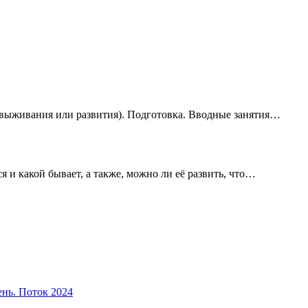
(выживания или развития). Подготовка. Вводные занятия…
ся и какой бывает, а также, можно ли её развить, что…
ень. Поток 2024