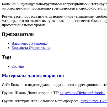
Большой индивидуально-групповой коррекционно-интегрирую
мировоззрения и проявлению возможностей и способностей, о
Результатом процесса является новое «иное» мышление, свобо
матрицы, что позволяет выпускникам процесса вести благопол
профессиональном уровне.
Преподаватели
Владимир Лукашенко
Елизавета Однолеткова
Tags
Онлайн
Материалы для мероприятия
Сайт Большого индивидуально-группового коррекционно-инте
Группа Школы Дивинаторов в ТГ:
https://t.me/DivinatorSchool/1
Группа абитуриентов Большого мета-процесса:
https://t.me/+