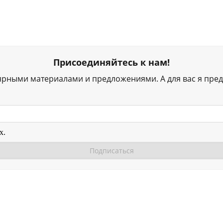
Присоединяйтесь к нам!
ярными материалами и предложениями. А для вас я пред
х.