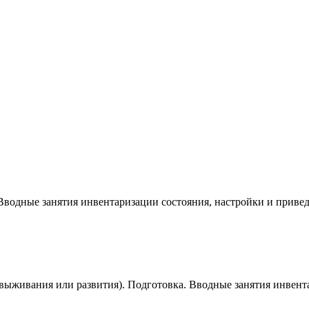
Вводные занятия инвентаризации состояния, настройки и приве
выживания или развития). Подготовка. Вводные занятия инвент