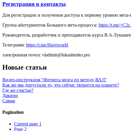
Регистрация и контакты
Для регистрации и получения доступа к первому уровню мета-
Группа абитуриентов Большого мета-процесса:
https://t.me/+
Руководитель, разработчик и преподаватель курса В.А.Лукашен
Телеграмм:
https://t.me/Haveworld
электронная почта: vladimir@lukashenko.pro
Новые статьи
Видео-инструкция "Фитнеса мозга по методу ВАЛ"
Как же мы допустили то, что сейчас творится на планете?
Где же счастье?
Дакини
Самаи
Pagination
Current page
1
Page
2