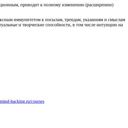
юционным, приводит к полному изменению (расширению)
ексным иммунитетом к посылам, трендам, указаниям и смыслам
уальные и творческие способности, в том числе интуицию на
//mind-hacking.ru/courses