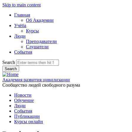
Skip to main content
Главная
Об Академии
Учёба
Курсы
Люди
Преподаватели
Слушатели
События
Search
Академия развития цивилизации
Сообщество людей свободного разума
Новости
Обучение
Люди
События
Публикации
Курсы онлайн