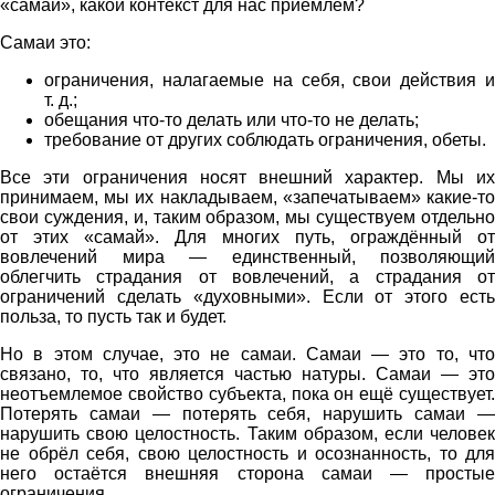
«самаи», какой контекст для нас приемлем?
Самаи это:
ограничения, налагаемые на себя, свои действия и
т. д.;
обещания что-то делать или что-то не делать;
требование от других соблюдать ограничения, обеты.
Все эти ограничения носят внешний характер. Мы их
принимаем, мы их накладываем, «запечатываем» какие-то
свои суждения, и, таким образом, мы существуем отдельно
от этих «самай». Для многих путь, ограждённый от
вовлечений мира — единственный, позволяющий
облегчить страдания от вовлечений, а страдания от
ограничений сделать «духовными». Если от этого есть
польза, то пусть так и будет.
Но в этом случае, это не самаи. Самаи — это то, что
связано, то, что является частью натуры. Самаи — это
неотъемлемое свойство субъекта, пока он ещё существует.
Потерять самаи — потерять себя, нарушить самаи —
нарушить свою целостность. Таким образом, если человек
не обрёл себя, свою целостность и осознанность, то для
него остаётся внешняя сторона самаи — простые
ограничения.