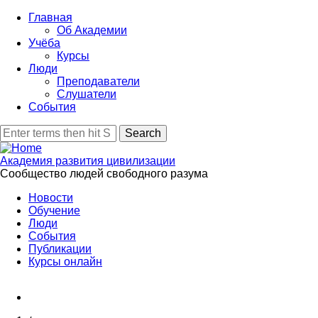
Skip
Главная
to
Об Академии
main
Учёба
content
Курсы
Люди
Преподаватели
Слушатели
События
Search
Академия развития цивилизации
Сообщество людей свободного разума
Новости
Обучение
Люди
События
Публикации
Курсы онлайн