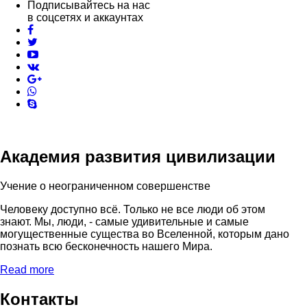
Подписывайтесь на нас
в соцсетях и аккаунтах
facebook
twitter
youtube
vk
pinterest
skype
Академия развития цивилизации
Учение о неограниченном совершенстве
Человеку доступно всё. Только не все люди об этом
знают. Мы, люди, - самые удивительные и самые
могущественные существа во Вселенной, которым дано
познать всю бесконечность нашего Мира.
Read more
Контакты