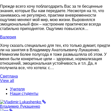
Прежде всего хочу поблагодарить Вас за те бесценные
знания, которые Вы нам передаете. Несмотря на то, что
занимаюсь не регулярно, практики вневременности
ощутимо меняют мой мир, мою жизни. Выровнялся
эмоциональный фон – настроение практически всегда
стабильно приподнятое. Ощутимо повысился…
Валерия
Хочу сказать специально для тех, кто только думает, придти
ли на занятия в Владимиру Анатольевичу Лукашенко.
Немногим более полугода я тоже размышляла об этом. У
меня были конкретные цели – здоровье, нормализация
отношений, эмоциональная устойчивость и т.п. Да, я
получила все, что хотела: с…
Светлана
View all
Учителя
Наши студенты
Владимир Лукашенко