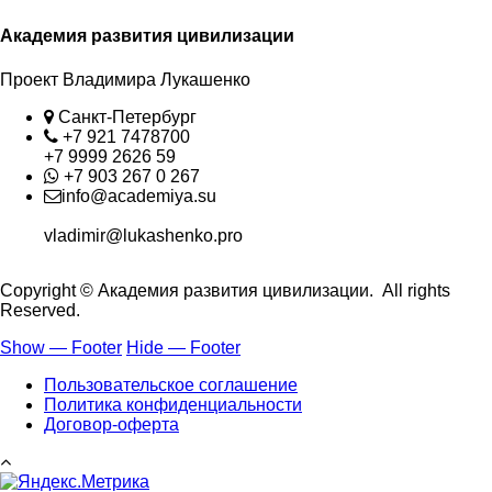
Академия развития цивилизации
Проект Владимира Лукашенко
Location
Санкт-Петербург
Phone
+7 921 7478700
+7 9999 2626 59
Whatsapp
+7 903 267 0 267
Contact
info@academiya.su
vladimir@lukashenko.pro
Copyright © Академия развития цивилизации. All rights
Reserved.
Show — Footer
Hide — Footer
Footer
Пользовательское соглашение
Политика конфиденциальности
Договор-оферта