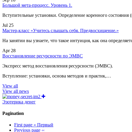
Большой мета-процесс. Уровень 1.
Вступительные установки. Определение коренного состояния 
Jul 25
Мастер-класс «Учитесь слышать себя. Предвосхищение.»
На занятии вы узнаете, что такое интуиция, как она определяет
Apr 28
Восстановление ресурсности по ЭМВС
Экспресс метод восстановления ресурсности (ЭМВС).
Вступление: установки, основа методов и практик,…
View all
View all news
Эзотерика денег
Pagination
First page
« Первый
Previous page
‹‹