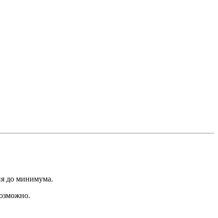
ия до минимума.
возможно.