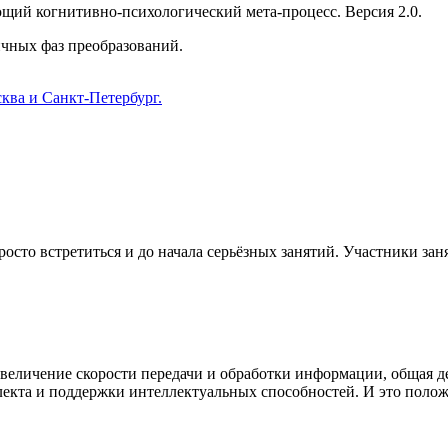
ий когнитивно-психологический мета-процесс. Версия 2.0.
ичных фаз преобразований.
ква и Санкт-Петербург.
осто встретиться и до начала серьёзных занятий. Участники зан
величение скорости передачи и обработки информации, общая де
екта и поддержки интеллектуальных способностей. И это полож