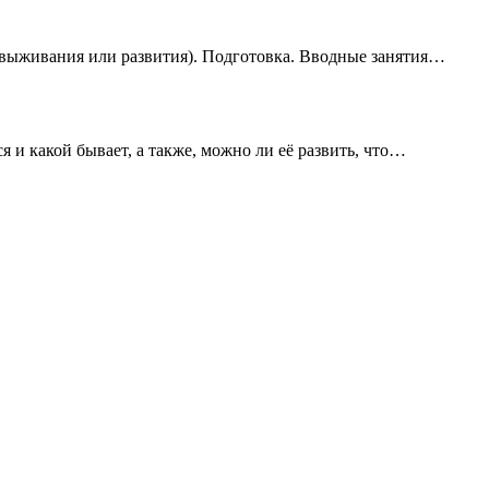
(выживания или развития). Подготовка. Вводные занятия…
ся и какой бывает, а также, можно ли её развить, что…