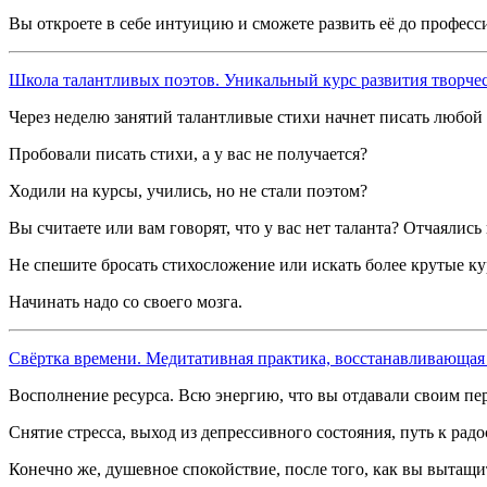
Вы откроете в себе интуицию и сможете развить её до професс
Школа талантливых поэтов. Уникальный курс развития творчес
Через неделю занятий талантливые стихи начнет писать любой 
Пробовали писать стихи, а у вас не получается?
Ходили на курсы, учились, но не стали поэтом?
Вы считаете или вам говорят, что у вас нет таланта? Отчаялись
Не спешите бросать стихосложение или искать более крутые курс
Начинать надо со своего мозга.
Свёртка времени. Медитативная практика, восстанавливающая 
Восполнение ресурса. Всю энергию, что вы отдавали своим пе
Снятие стресса, выход из депрессивного состояния, путь к рад
Конечно же, душевное спокойствие, после того, как вы вытащит