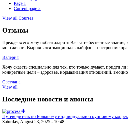
Page
1
Current page
2
View all Courses
Отзывы
Прежде всего хочу поблагодарить Вас за те бесценные знания,
мою жизни. Выровнялся эмоциональный фон – настроение пра
Валерия
Хочу сказать специально для тех, кто только думает, придти 
конкретные цели – здоровье, нормализация отношений, эмоциона
Светлана
View all
Последние новости и анонсы
Путеводитель по Большому индивидуально-групповому корре
Saturday, August 23, 2025 - 10:48