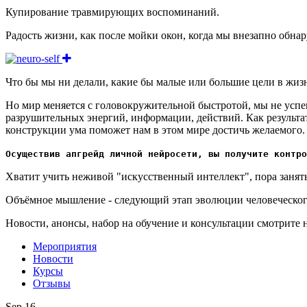
Купирование травмирующих воспоминаний.
Радость жизни, как после мойки окон, когда мы внезапно обна
Что бы мы ни делали, какие бы малые или большие цели в жизн
Но мир меняется с головокружительной быстротой, мы не успе
разрушительных энергий, информации, действий. Как результа
конструкции ума поможет нам в этом мире достичь желаемого.
Осуществив апгрейд личной нейросети, вы получите контро
Хватит учить неживой "искусственный интеллект", пора занят
Объёмное мышление - следующий этап эволюции человеческого 
Новости, анонсы, набор на обучение и консультации смотрите 
Мероприятия
Новости
Курсы
Отзывы
Sep 16