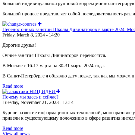
Большой индивидуально-групповой коррекционно-интегрирующ
Большой процесс представляет собой последовательность разл
Перенос очных занятий Школы Дивинаторов в марте 2024. Мос
Friday, March 8, 2024 - 14:20
Дорогие друзья!
Очные занятия Школы Дивинаторов переносятся.
В Москве с 16-17 марта на 30-31 марта 2024 года.
В Санкт-Петербурге я объявлю дату позже, так как мы можем пр
Read more
Почему мы здесь и сейчас?
Tuesday, November 21, 2023 - 13:14
Бурное развитие информационных технологий, многоразовое у
привели к существующему положению в сфере развития интелл
Read more
View all news