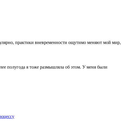
регулярно, практики вневременности ощутимо меняют мой мир,
лее полугода я тоже размышляла об этом. У меня были
роцессу