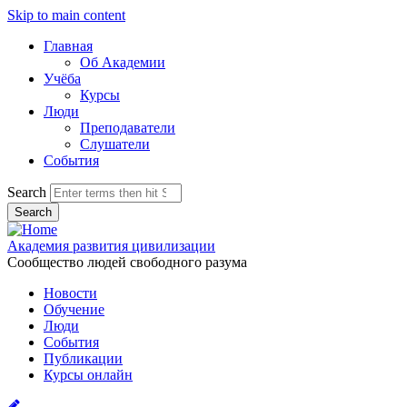
Skip to main content
Главная
Об Академии
Учёба
Курсы
Люди
Преподаватели
Слушатели
События
Search
Академия развития цивилизации
Сообщество людей свободного разума
Новости
Обучение
Люди
События
Публикации
Курсы онлайн