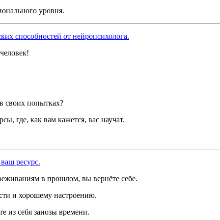
ионального уровня.
ких способностей от нейропсихолога.
человек!
 в своих попытках?
ы, где, как вам кажется, вас научат.
ваш ресурс.
реживаниям в прошлом, вы вернёте себе.
ости и хорошему настроению.
е из себя занозы времени.