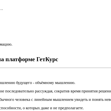
и…
рмацию.
на платформе ГетКурс
мышлению будущего - объёмному мышлению.
не последовательно рассуждая, сократив время принятия решен
 обычного человека с линейным мышлением увидеть и понять не
пособности, о которых даже и не предполагаете.