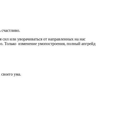
 счастливо.
 сил или уворачиваться от направленных на нас
ого. Только изменение умопостроения, полный апгрейд
своего ума.