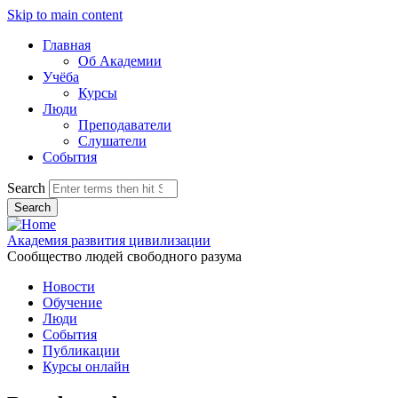
Skip to main content
Главная
Об Академии
Учёба
Курсы
Люди
Преподаватели
Слушатели
События
Search
Академия развития цивилизации
Сообщество людей свободного разума
Новости
Обучение
Люди
События
Публикации
Курсы онлайн