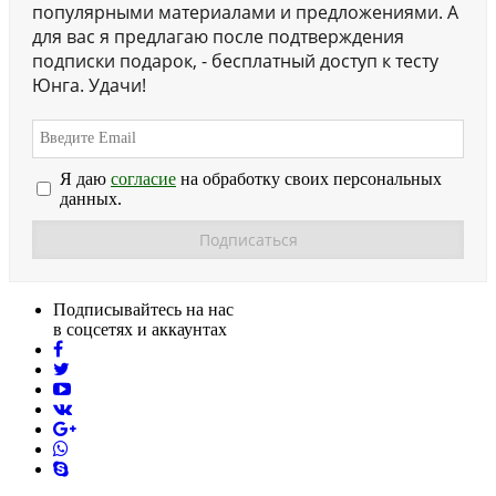
популярными материалами и предложениями. А
для вас я предлагаю после подтверждения
подписки подарок, - бесплатный доступ к тесту
Юнга. Удачи!
Я даю
согласие
на обработку своих персональных
данных.
Подписывайтесь на нас
в соцсетях и аккаунтах
facebook
twitter
youtube
vk
pinterest
skype