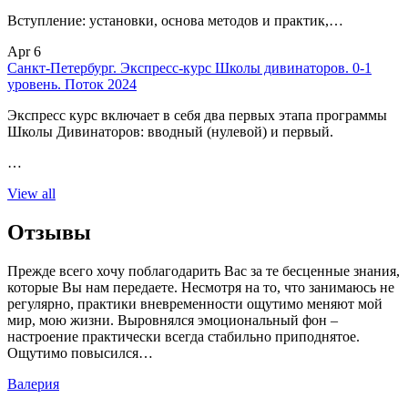
Вступление: установки, основа методов и практик,…
Apr 6
Санкт-Петербург. Экспресс-курс Школы дивинаторов. 0-1
уровень. Поток 2024
Экспресс курс включает в себя два первых этапа программы
Школы Дивинаторов: вводный (нулевой) и первый.
…
View all
Отзывы
Прежде всего хочу поблагодарить Вас за те бесценные знания,
которые Вы нам передаете. Несмотря на то, что занимаюсь не
регулярно, практики вневременности ощутимо меняют мой
мир, мою жизни. Выровнялся эмоциональный фон –
настроение практически всегда стабильно приподнятое.
Ощутимо повысился…
Валерия