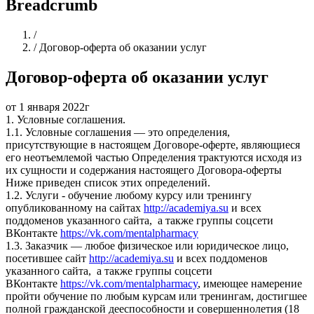
Breadcrumb
Home
/
/
Договор-оферта об оказании услуг
Договор-оферта об оказании услуг
от 1 января 2022г
1. Условные соглашения.
1.1. Условные соглашения — это определения,
присутствующие в настоящем Договоре-оферте, являющиеся
его неотъемлемой частью Определения трактуются исходя из
их сущности и содержания настоящего Договора-оферты
Ниже приведен список этих определений.
1.2. Услуги - обучение любому курсу или тренингу
опубликованному на сайтах
http://academiya.su
и всех
поддоменов указанного сайта, а также группы соцсети
ВКонтакте
https://vk.com/mentalpharmacy
1.3. Заказчик — любое физическое или юридическое лицо,
посетившее сайт
http://academiya.su
и всех поддоменов
указанного сайта, а также группы соцсети
ВКонтакте
https://vk.com/mentalpharmacy
, имеющее намерение
пройти обучение по любым курсам или тренингам, достигшее
полной гражданской дееспособности и совершеннолетия (18