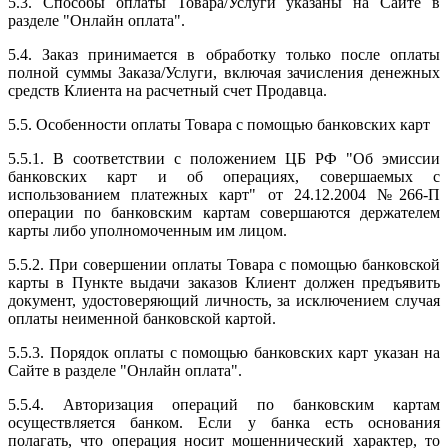
5.3. Способы оплаты Товара/Услуги указаны на Сайте в
разделе "Онлайн оплата".
5.4. Заказ принимается в обработку только после оплаты
полной суммы Заказа/Услуги, включая зачисления денежных
средств Клиента на расчетный счет Продавца.
5.5. Особенности оплаты Товара с помощью банковских карт
5.5.1. В соответствии с положением ЦБ РФ "Об эмиссии
банковских карт и об операциях, совершаемых с
использованием платежных карт" от 24.12.2004 №266-П
операции по банковским картам совершаются держателем
карты либо уполномоченным им лицом.
5.5.2. При совершении оплаты Товара с помощью банковской
карты в Пункте выдачи заказов Клиент должен предъявить
документ, удостоверяющий личность, за исключением случая
оплаты неименной банковской картой.
5.5.3. Порядок оплаты с помощью банковских карт указан на
Сайте в разделе "Онлайн оплата".
5.5.4. Авторизация операций по банковским картам
осуществляется банком. Если у банка есть основания
полагать, что операция носит мошеннический характер, то