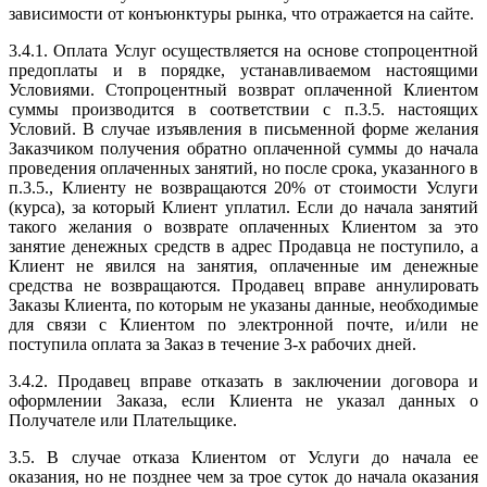
зависимости от конъюнктуры рынка, что отражается на сайте.
3.4.1. Оплата Услуг осуществляется на основе стопроцентной
предоплаты и в порядке, устанавливаемом настоящими
Условиями. Стопроцентный возврат оплаченной Клиентом
суммы производится в соответствии с п.3.5. настоящих
Условий. В случае изъявления в письменной форме желания
Заказчиком получения обратно оплаченной суммы до начала
проведения оплаченных занятий, но после срока, указанного в
п.3.5., Клиенту не возвращаются 20% от стоимости Услуги
(курса), за который Клиент уплатил. Если до начала занятий
такого желания о возврате оплаченных Клиентом за это
занятие денежных средств в адрес Продавца не поступило, а
Клиент не явился на занятия, оплаченные им денежные
средства не возвращаются. Продавец вправе аннулировать
Заказы Клиента, по которым не указаны данные, необходимые
для связи с Клиентом по электронной почте, и/или не
поступила оплата за Заказ в течение 3-х рабочих дней.
3.4.2. Продавец вправе отказать в заключении договора и
оформлении Заказа, если Клиента не указал данных о
Получателе или Плательщике.
3.5. В случае отказа Клиентом от Услуги до начала ее
оказания, но не позднее чем за трое суток до начала оказания