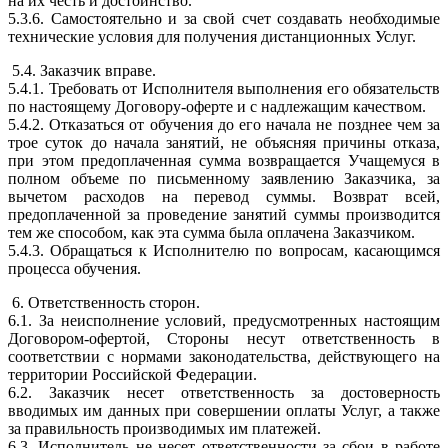
на их честь и достоинство.
5.3.6. Самостоятельно и за свой счет создавать необходимые
технические условия для получения дистанционных Услуг.
5.4. Заказчик вправе.
5.4.1. Требовать от Исполнителя выполнения его обязательств
по настоящему Договору-оферте и с надлежащим качеством.
5.4.2. Отказаться от обучения до его начала не позднее чем за
трое суток до начала занятий, не объясняя причины отказа,
при этом предоплаченная сумма возвращается Учащемуся в
полном объеме по письменному заявлению Заказчика, за
вычетом расходов на перевод суммы. Возврат всей,
предоплаченной за проведение занятий суммы производится
тем же способом, как эта сумма была оплачена Заказчиком.
5.4.3. Обращаться к Исполнителю по вопросам, касающимся
процесса обучения.
6. Ответственность сторон.
6.1. За неисполнение условий, предусмотренных настоящим
Договором-офертой, Стороны несут ответственность в
соответствии с нормами законодательства, действующего на
территории Российской Федерации.
6.2. Заказчик несет ответственность за достоверность
вводимых им данных при совершении оплаты Услуг, а также
за правильность производимых им платежей.
6.3. Исполнитель не несет ответственности за сбои в работе