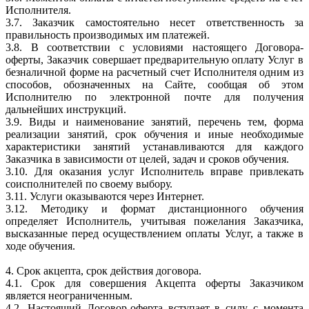
Исполнителя.
3.7. Заказчик самостоятельно несет ответственность за
правильность производимых им платежей.
3.8. В соответствии с условиями настоящего Договора-
оферты, Заказчик совершает предварительную оплату Услуг в
безналичной форме на расчетный счет Исполнителя одним из
способов, обозначенных на Сайте, сообщая об этом
Исполнителю по электронной почте для получения
дальнейших инструкций.
3.9. Виды и наименование занятий, перечень тем, форма
реализации занятий, срок обучения и иные необходимые
характеристики занятий устанавливаются для каждого
Заказчика в зависимости от целей, задач и сроков обучения.
3.10. Для оказания услуг Исполнитель вправе привлекать
соисполнителей по своему выбору.
3.11. Услуги оказываются через Интернет.
3.12. Методику и формат дистанционного обучения
определяет Исполнитель, учитывая пожелания Заказчика,
высказанные перед осуществлением оплаты Услуг, а также в
ходе обучения.
4. Срок акцепта, срок действия договора.
4.1. Срок для совершения Акцепта оферты Заказчиком
является неограниченным.
4.2. Настоящий Договор-оферта вступает в силу с момента