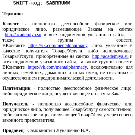
SWIFT-код:
SABRRUMM
Термины
Клиент
- полностью дееспособное физическое или
юридическое лицо, размещающее Заказы на сайтах
http://academiya.su
и всех поддоменов указанного сайта, а
также группы соцсети
ВКонтакте
https://vk.com/mentalpharmacy
, либо указанное в
качестве получателя Товара/Услуги, либо использующее
Товары/Услуги, приобретенные на сайтах
http://academiya.su
и
всех поддоменов указанного сайта, а также группы соцсети
ВКонтакте
https://vk.com/mentalpharmacy
, исключительно для
личных, семейных, домашних и иных нужд, не связанных с
осуществлением предпринимательской деятельности.
Плательщик
- полностью дееспособное физическое лицо,
либо юридическое лицо, осуществляющее оплату за Заказ.
Получатель
- полностью дееспособное физическое или
юридическое лицо, получающее Товар/Услугу самостоятельно,
либо физическое лицо, получающее Товар/Услугу через своего
законного представителя.
Продавец
- Самозанятый Лукашенко В.А.