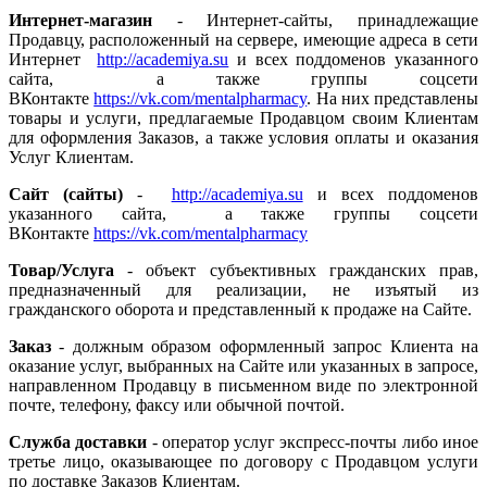
Интернет-магазин
- Интернет-сайты, принадлежащие
Продавцу, расположенный на сервере, имеющие адреса в сети
Интернет
http://academiya.su
и всех поддоменов указанного
сайта, а также группы соцсети
ВКонтакте
https://vk.com/mentalpharmacy
. На них представлены
товары и услуги, предлагаемые Продавцом своим Клиентам
для оформления Заказов, а также условия оплаты и оказания
Услуг Клиентам.
Сайт (сайты)
-
http://academiya.su
и всех поддоменов
указанного сайта, а также группы соцсети
ВКонтакте
https://vk.com/mentalpharmacy
Товар/Услуга
- объект субъективных гражданских прав,
предназначенный для реализации, не изъятый из
гражданского оборота и представленный к продаже на Сайте.
Заказ
- должным образом оформленный запрос Клиента на
оказание услуг, выбранных на Сайте или указанных в запросе,
направленном Продавцу в письменном виде по электронной
почте, телефону, факсу или обычной почтой.
Служба доставки
- оператор услуг экспресс-почты либо иное
третье лицо, оказывающее по договору с Продавцом услуги
по доставке Заказов Клиентам.