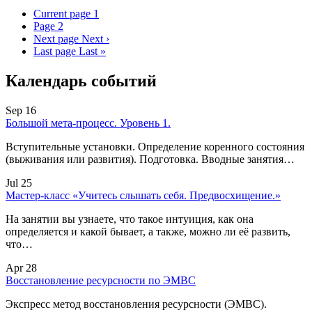
Current page
1
Page
2
Next page
Next ›
Last page
Last »
Календарь событий
Sep 16
Большой мета-процесс. Уровень 1.
Вступительные установки. Определение коренного состояния
(выживания или развития). Подготовка. Вводные занятия…
Jul 25
Мастер-класс «Учитесь слышать себя. Предвосхищение.»
На занятии вы узнаете, что такое интуиция, как она
определяется и какой бывает, а также, можно ли её развить,
что…
Apr 28
Восстановление ресурсности по ЭМВС
Экспресс метод восстановления ресурсности (ЭМВС).