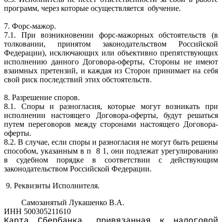
программ, через которые осуществляется обучение.
7. Форс-мажор.
7.1. При возникновении форс-мажорных обстоятельств (в
толковании, принятом законодательством Российской
Федерации), исключающих или объективно препятствующих
исполнению данного Договора-оферты, Стороны не имеют
взаимных претензий, и каждая из Сторон принимает на себя
свой риск последствий этих обстоятельств.
8. Разрешение споров.
8.1. Споры и разногласия, которые могут возникать при
исполнении настоящего Договора-оферты, будут решаться
путем переговоров между сторонами настоящего Договора-
оферты.
8.2. В случае, если споры и разногласия не могут быть решены
способом, указанным в п 8 1, они подлежат урегулированию
в судебном порядке в соответствии с действующим
законодательством Российской Федерации.
9. Реквизиты Исполнителя.
Самозанятый
Лукашенко В.А.
ИНН 500305211610
Карта Сбербанка, привязанная к налоговой