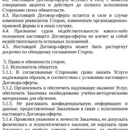
совершения акцепта и действует до полного исполнения
Сторонами своих обязательств.
4.3. Настоящий Договор-оферта остается в силе в случае
изменения реквизитов Сторон, изменением организационно-
правовой формы и в иных случаях.
4.4. Признание судом недействительности какого-либо
положения настоящего Договора-оферты не влечет за собой
недействительность остальных положений .
4.5. Настоящий Договор-оферта может быть расторгнут
досрочно по обоюдному соглашению Сторон.
5. Права и обязанности сторон.
5.1. Исполнитель обязуется.
5.1.1. В согласованные Сторонами сроки оказать Услуги
надлежащим образом, в соответствии с условиями настоящего
Договора-оферты.
5.1.2. Организовать и обеспечить надлежащее оказание Услуг,
обеспечить Заказчика необходимыми учебно-методическими
материалами для обучения.
5.1.3. Не разглашать конфиденциальную информацию и
данные, предоставленные Заказчиком в связи с исполнением
настоящего Договора-оферты.
5.1.4. Проявлять уважение к личности Заказчика, не допускать
физического и психологического насилия, не нарушать прав
Заказчика на свободу совести, информации, на свободное