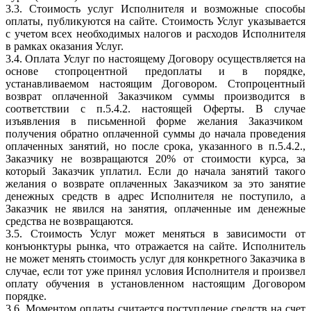
3.3. Стоимость услуг Исполнителя и возможные способы
оплаты, публикуются на сайте. Стоимость Услуг указывается
с учетом всех необходимых налогов и расходов Исполнителя
в рамках оказания Услуг.
3.4. Оплата Услуг по настоящему Договору осуществляется на
основе стопроцентной предоплаты и в порядке,
устанавливаемом настоящим Договором. Стопроцентный
возврат оплаченной Заказчиком суммы производится в
соответствии с п.5.4.2. настоящей Оферты. В случае
изъявления в письменной форме желания Заказчиком
получения обратно оплаченной суммы до начала проведения
оплаченных занятий, но после срока, указанного в п.5.4.2.,
Заказчику не возвращаются 20% от стоимости курса, за
который Заказчик уплатил. Если до начала занятий такого
желания о возврате оплаченных Заказчиком за это занятие
денежных средств в адрес Исполнителя не поступило, а
Заказчик не явился на занятия, оплаченные им денежные
средства не возвращаются.
3.5. Стоимость Услуг может меняться в зависимости от
конъюнктуры рынка, что отражается на сайте. Исполнитель
не может менять стоимость услуг для конкретного Заказчика в
случае, если тот уже принял условия Исполнителя и произвел
оплату обучения в установленном настоящим Договором
порядке.
3.6. Моментом оплаты считается поступление средств на счет