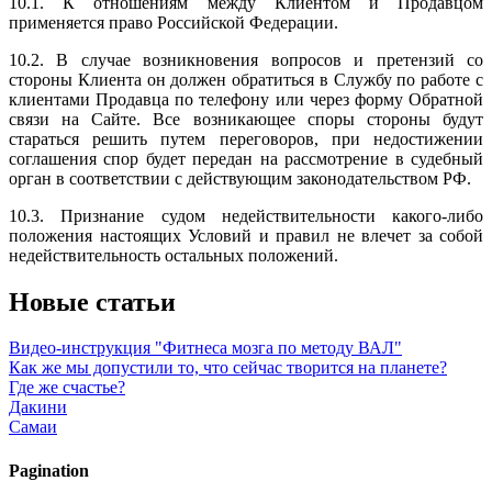
10.1. К отношениям между Клиентом и Продавцом
применяется право Российской Федерации.
10.2. В случае возникновения вопросов и претензий со
стороны Клиента он должен обратиться в Службу по работе с
клиентами Продавца по телефону или через форму Обратной
связи на Сайте. Все возникающее споры стороны будут
стараться решить путем переговоров, при недостижении
соглашения спор будет передан на рассмотрение в судебный
орган в соответствии с действующим законодательством РФ.
10.3. Признание судом недействительности какого-либо
положения настоящих Условий и правил не влечет за собой
недействительность остальных положений.
Новые статьи
Видео-инструкция "Фитнеса мозга по методу ВАЛ"
Как же мы допустили то, что сейчас творится на планете?
Где же счастье?
Дакини
Самаи
Pagination