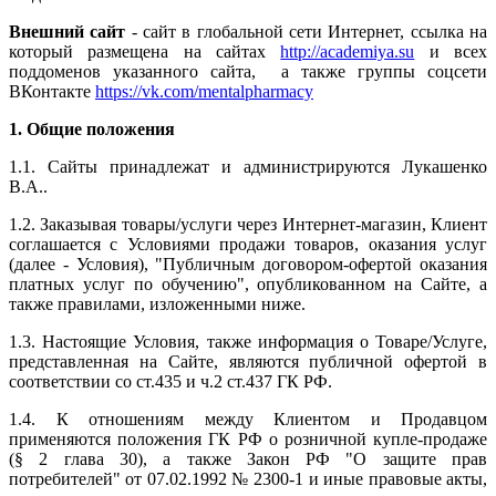
Внешний сайт
- сайт в глобальной сети Интернет, ссылка на
который размещена на сайтах
http://academiya.su
и всех
поддоменов указанного сайта, а также группы соцсети
ВКонтакте
https://vk.com/mentalpharmacy
1. Общие положения
1.1. Сайты принадлежат и администрируются Лукашенко
В.А..
1.2. Заказывая товары/услуги через Интернет-магазин, Клиент
соглашается с Условиями продажи товаров, оказания услуг
(далее - Условия), "Публичным договором-офертой оказания
платных услуг по обучению", опубликованном на Сайте, а
также правилами, изложенными ниже.
1.3. Настоящие Условия, также информация о Товаре/Услуге,
представленная на Сайте, являются публичной офертой в
соответствии со ст.435 и ч.2 ст.437 ГК РФ.
1.4. К отношениям между Клиентом и Продавцом
применяются положения ГК РФ о розничной купле-продаже
(§ 2 глава 30), а также Закон РФ "О защите прав
потребителей" от 07.02.1992 № 2300-1 и иные правовые акты,