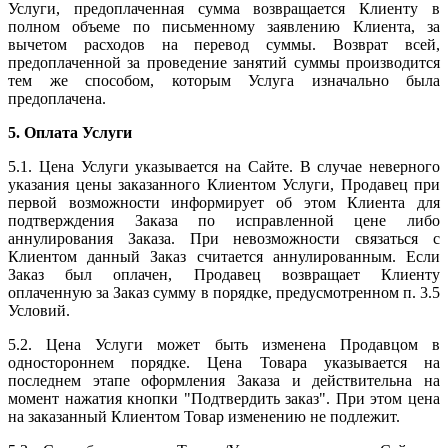
Услуги, предоплаченная сумма возвращается Клиенту в
полном объеме по письменному заявлению Клиента, за
вычетом расходов на перевод суммы. Возврат всей,
предоплаченной за проведение занятий суммы производится
тем же способом, которым Услуга изначально была
предоплачена.
5. Оплата Услуги
5.1. Цена Услуги указывается на Сайте. В случае неверного
указания цены заказанного Клиентом Услуги, Продавец при
первой возможности информирует об этом Клиента для
подтверждения Заказа по исправленной цене либо
аннулирования Заказа. При невозможности связаться с
Клиентом данный Заказ считается аннулированным. Если
Заказ был оплачен, Продавец возвращает Клиенту
оплаченную за Заказ сумму в порядке, предусмотренном п. 3.5
Условий.
5.2. Цена Услуги может быть изменена Продавцом в
одностороннем порядке. Цена Товара указывается на
последнем этапе оформления Заказа и действительна на
момент нажатия кнопки "Подтвердить заказ". При этом цена
на заказанный Клиентом Товар изменению не подлежит.