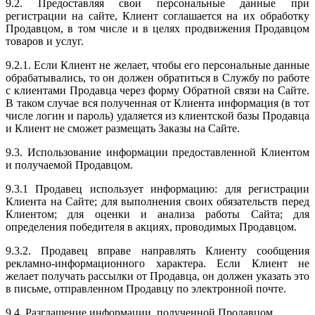
9.2. Предоставляя свои персональные данные при
регистрации на сайте, Клиент соглашается на их обработку
Продавцом, в том числе и в целях продвижения Продавцом
товаров и услуг.
9.2.1. Если Клиент не желает, чтобы его персональные данные
обрабатывались, то он должен обратиться в Службу по работе
с клиентами Продавца через форму Обратной связи на Сайте.
В таком случае вся полученная от Клиента информация (в тот
числе логин и пароль) удаляется из клиентской базы Продавца
и Клиент не сможет размещать Заказы на Сайте.
9.3. Использование информации предоставленной Клиентом
и получаемой Продавцом.
9.3.1 Продавец использует информацию: для регистрации
Клиента на Сайте; для выполнения своих обязательств перед
Клиентом; для оценки и анализа работы Сайта; для
определения победителя в акциях, проводимых Продавцом.
9.3.2. Продавец вправе направлять Клиенту сообщения
рекламно-информационного характера. Если Клиент не
желает получать рассылки от Продавца, он должен указать это
в письме, отправленном Продавцу по электронной почте.
9.4. Разглашение информации, полученной Продавцом.